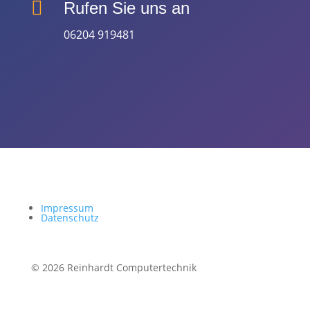

Rufen Sie uns an
06204 919481
Impressum
Datenschutz
© 2026 Reinhardt Computertechnik