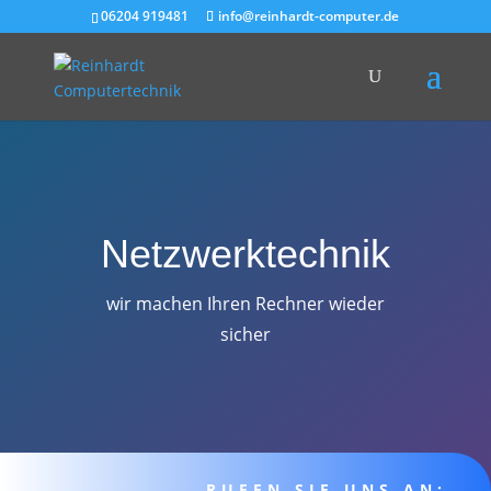
06204 919481
info@reinhardt-computer.de
Netzwerktechnik
wir machen Ihren Rechner wieder
sicher
RUFEN SIE UNS AN: