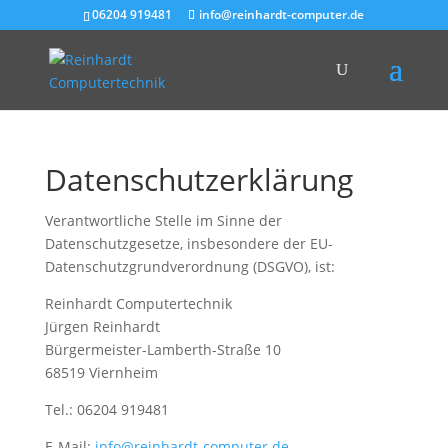
06204 919481
info@reinhardt-computer.de
Datenschutzerklärung
Verantwortliche Stelle im Sinne der
Datenschutzgesetze, insbesondere der EU-
Datenschutzgrundverordnung (DSGVO), ist:
Reinhardt Computertechnik
Jürgen Reinhardt
Bürgermeister-Lamberth-Straße 10
68519 Viernheim
Tel.: 06204 919481
E-Mail:
info@reinhardt-computer.de